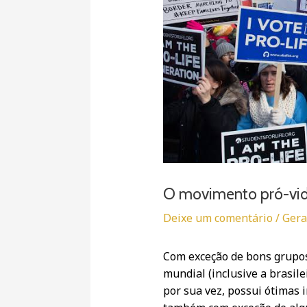
O movimento pró-vida
Deixe um comentário
/
Gera
Com exceção de bons grupos 
mundial (inclusive a brasile
por sua vez, possui ótimas i