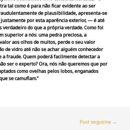
tra tal como é para não ficar evidente ao ser
raudulentamente de plausibilidade, apresenta-se
 justamente por esta aparência exterior, — é até
s verdadeiro do que a própria verdade. Como foi
ém superior a nós: uma pedra preciosa, a
alor aos olhos de muitos, perde o seu valor
ação de vidro até não se achar alguém conhecedor
 a fraude. Quem poderá facilmente detectar a
não ser o experto? Ora, nós não queremos que por
aptados como ovelhas pelos lobos, enganados
 que se camuflam.”
Post seguinte
→