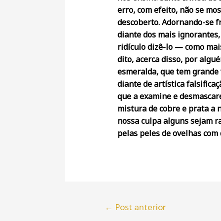
erro, com efeito, não se mos
descoberto. Adornando-se f
diante dos mais ignorantes,
ridículo dizê-lo — como mai
dito, acerca disso, por algu
esmeralda, que tem grande v
diante de artística falsific
que a examine e desmascare
mistura de cobre e prata a 
nossa culpa alguns sejam r
pelas peles de ovelhas com
←
Post anterior