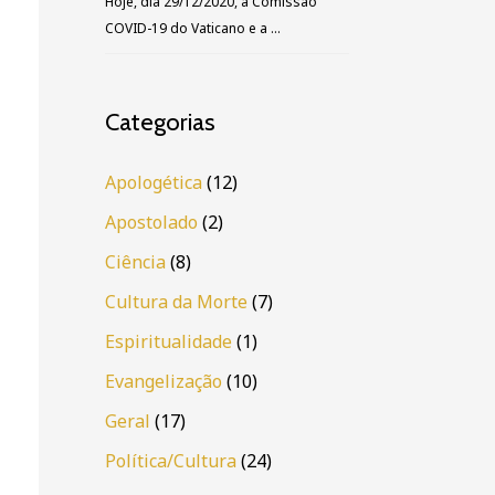
Hoje, dia 29/12/2020, a Comissão
COVID-19 do Vaticano e a …
Categorias
Apologética
(12)
Apostolado
(2)
Ciência
(8)
Cultura da Morte
(7)
Espiritualidade
(1)
Evangelização
(10)
Geral
(17)
Política/Cultura
(24)