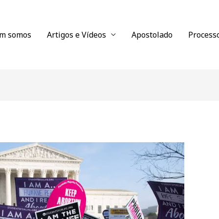
m somos
Artigos e Vídeos
Apostolado
Process