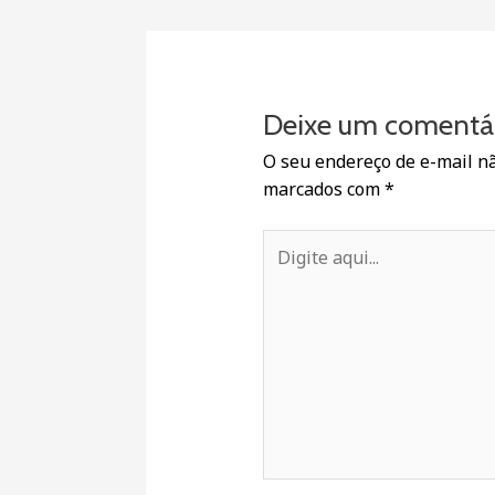
Deixe um comentá
O seu endereço de e-mail nã
marcados com
*
Digite
aqui...