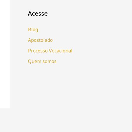
Acesse
Blog
Apostolado
Processo Vocacional
Quem somos