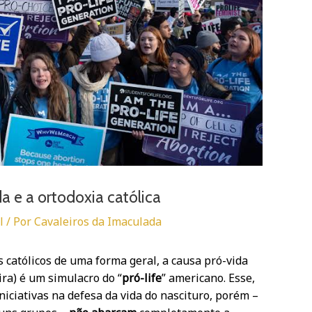
 e a ortodoxia católica
l
/ Por
Cavaleiros da Imaculada
católicos de uma forma geral, a causa pró-vida
ira) é um simulacro do “
pró-life
” americano. Esse,
niciativas na defesa da vida do nascituro, porém –