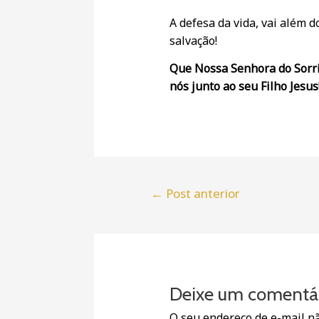
A defesa da vida, vai além
salvação!
Que Nossa Senhora do Sorri
nós junto ao seu Filho Jesus
←
Post anterior
Deixe um comentá
O seu endereço de e-mail nã