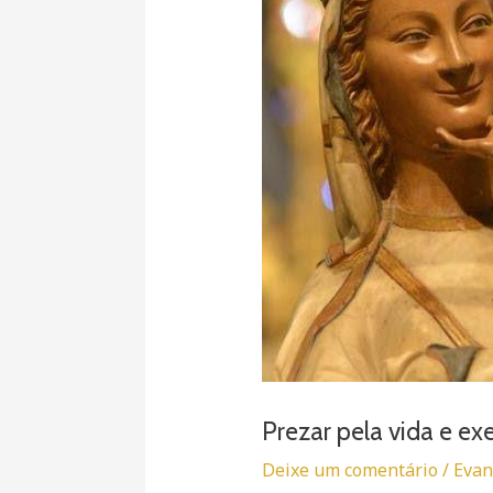
Prezar pela vida e exe
Deixe um comentário
/
Evan