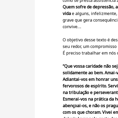
como se presta assistência 
Quem sofre de depressão, a
vida
e alguns, infelizmente,
grave que gera consequênci
convive….
O objetivo desse texto é de
seu redor, um compromisso 
É preciso trabalhar em nós 
“Que vossa caridade não sej
solidamente ao bem. Amai-v
Adiantai-vos em honrar uns 
fervorosos de espírito. Serv
na tribulação e perseverante
Esmerai-vos na prática da h
abençoai-os, e não os pragu
com os que choram. Vivei e