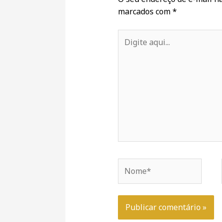
marcados com
*
Digite
aqui...
Nome*