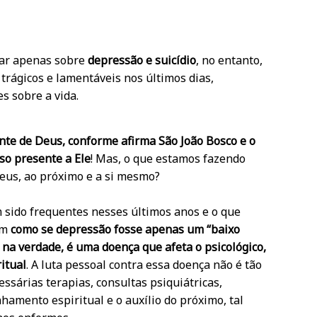
lar apenas sobre
depressão e suicídio
, no entanto,
trágicos e lamentáveis nos últimos dias,
s sobre a vida.
nte de Deus, conforme afirma São João Bosco e o
so presente a Ele
! Mas, o que estamos fazendo
Deus, ao próximo e a si mesmo?
m sido frequentes nesses últimos anos e o que
em
como se depressão fosse apenas um “baixo
 na verdade, é uma doença que afeta o psicológico,
ritual
. A luta pessoal contra essa doença não é tão
essárias terapias, consultas psiquiátricas,
amento espiritual e o auxílio do próximo, tal