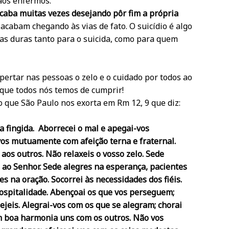
aos enfermos.
caba muitas vezes desejando pôr fim a própria
 acabam chegando às vias de fato. O suicídio é algo
as duras tanto para o suicida, como para quem
spertar nas pessoas o zelo e o cuidado por todos ao
que todos nós temos de cumprir!
o que São Paulo nos exorta em Rm 12, 9 que diz:
a fingida. Aborrecei o mal e apegai-vos
os mutuamente com afeição terna e fraternal.
aos outros. Não relaxeis o vosso zelo. Sede
i ao Senhor. Sede alegres na esperança, pacientes
s na oração. Socorrei às necessidades dos fiéis.
ospitalidade. Abençoai os que vos perseguem;
ejeis. Alegrai-vos com os que se alegram; chorai
m boa harmonia uns com os outros. Não vos