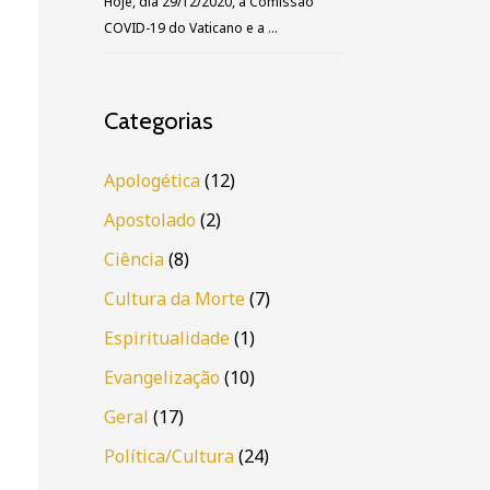
Hoje, dia 29/12/2020, a Comissão
COVID-19 do Vaticano e a …
Categorias
Apologética
(12)
Apostolado
(2)
Ciência
(8)
Cultura da Morte
(7)
Espiritualidade
(1)
Evangelização
(10)
Geral
(17)
Política/Cultura
(24)