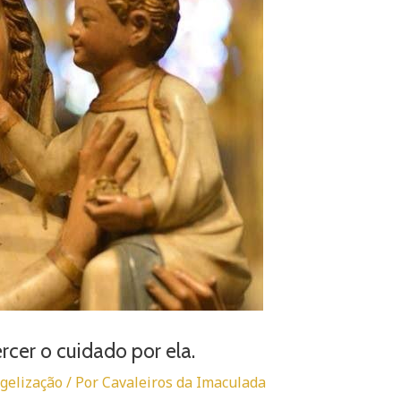
rcer o cuidado por ela.
gelização
/ Por
Cavaleiros da Imaculada