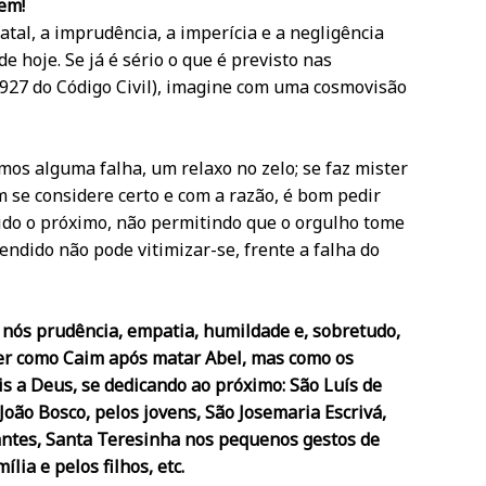
em!
atal, a imprudência, a imperícia e a negligência
 hoje. Se já é sério o que é previsto nas
 e 927 do Código Civil), imagine com uma cosmovisão
os alguma falha, um relaxo no zelo; se faz mister
m se considere certo e com a razão, é bom pedir
ido o próximo, não permitindo que o orgulho tome
endido não pode vitimizar-se, frente a falha do
e nós prudência, empatia, humildade e, sobretudo,
er como Caim após matar Abel, mas como os
is a Deus, se dedicando ao próximo: São Luís de
João Bosco, pelos jovens, São Josemaria Escrivá,
dantes, Santa Teresinha nos pequenos gestos de
lia e pelos filhos, etc.