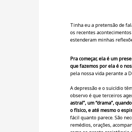
Tinha eu a pretensão de fa
os recentes acontecimentos 
estenderam minhas reflexõe
Pra começar, ela é um prese
que fazemos por ela é o nos
pela nossa vida perante a 
A depressão e o suicídio tê
observo é que terceiros ag
astral”, um “drama”, quando
o físico, e até mesmo o espi
fácil quanto parece. São nec
remédios, orações, acompanh