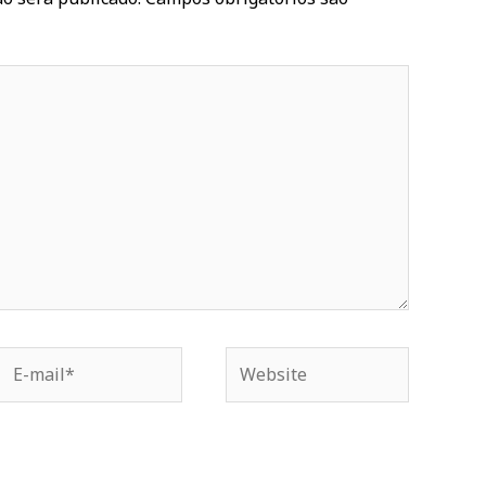
E-
Website
mail*