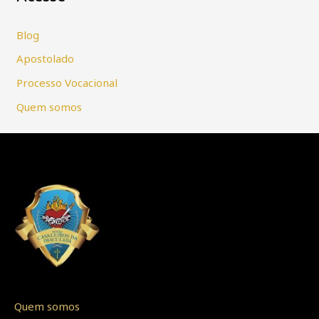
Blog
Apostolado
Processo Vocacional
Quem somos
Quem somos