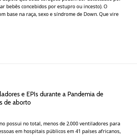
r bebês concebidos por estupro ou incesto). O
om base na raça, sexo e síndrome de Down. Que vire
iladores e EPIs durante a Pandemia de
s de aborto
ano possui no total, menos de 2.000 ventiladores para
ssoas em hospitais públicos em 41 países africanos,