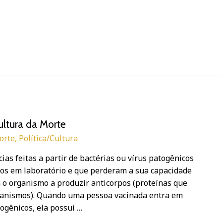
Cultura da Morte
orte
,
Política/Cultura
as feitas a partir de bactérias ou vírus patogênicos
dos em laboratório e que perderam a sua capacidade
 o organismo a produzir anticorpos (proteínas que
ganismos). Quando uma pessoa vacinada entra em
ogênicos, ela possui …