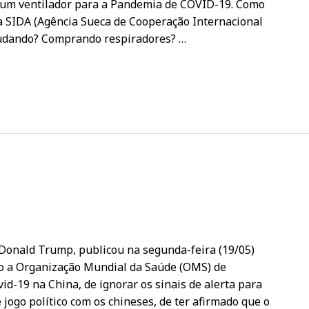
hum ventilador para a Pandemia de COVID-19. Como
a SIDA (Agência Sueca de Cooperação Internacional
judando? Comprando respiradores? …
 Donald Trump, publicou na segunda-feira (19/05)
o a Organização Mundial da Saúde (OMS) de
d-19 na China, de ignorar os sinais de alerta para
jogo político com os chineses, de ter afirmado que o