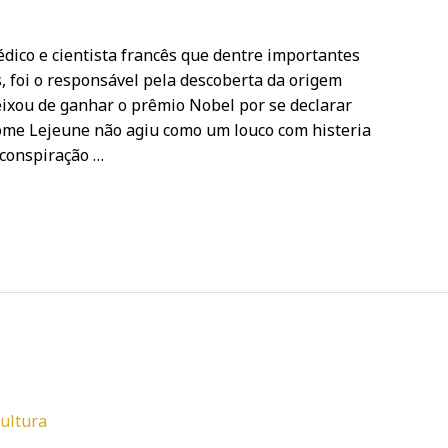
dico e cientista francês que dentre importantes
s, foi o responsável pela descoberta da origem
ixou de ganhar o prêmio Nobel por se declarar
rôme Lejeune não agiu como um louco com histeria
 conspiração …
Cultura