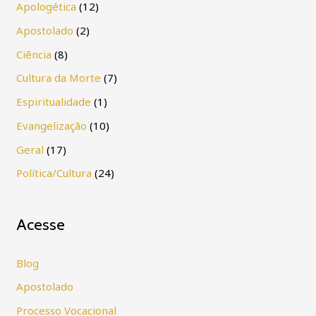
Apologética
(12)
Apostolado
(2)
Ciência
(8)
Cultura da Morte
(7)
Espiritualidade
(1)
Evangelização
(10)
Geral
(17)
Política/Cultura
(24)
Acesse
Blog
Apostolado
Processo Vocacional